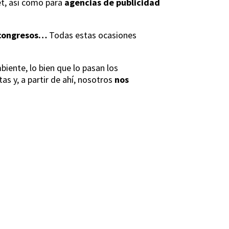
t, así como para
agencias de publicidad
 congresos…
Todas estas ocasiones
iente, lo bien que lo pasan los
s y, a partir de ahí, nosotros
nos