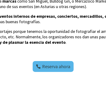
ra
marcas
como San Miguel, Bulldog Gin, o Mercazoco Marke
no de sus eventos (en Asturias u otras regiones).
ventos internos de empresas, conciertos, mercadillos,
nas buenas fotografías.
ortajes porque tenemos la oportunidad de fotografiar el amb
cto, etc. Normalmente, los organizadores nos dan unas pauta
de plasmar la esencia del evento
.
Reserva ahora