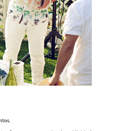
entos.