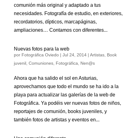
comunión más original y adaptado a tus
necesidades. Fotografía de estudio, en exteriores,
recordatorios, dípticos, marcapáginas,
ampliaciones… Contamos con diferentes...
Nuevas fotos para la web
por
Fotográfica Oviedo
|
Jul 24, 2014
|
Artistas
,
Book
juvenil
,
Comuniones
,
Fotográfica
,
Nen@s
Ahora que ha salido el sol en Asturias,
aprovechamos que todo el mundo se ha ido a la
playa para actualizar las galerías de la web de
Fotográfica. Ya podéis ver nuevas fotos de niños,
reportajes de comunión, books juveniles, y
también fotos de artistas y eventos en...