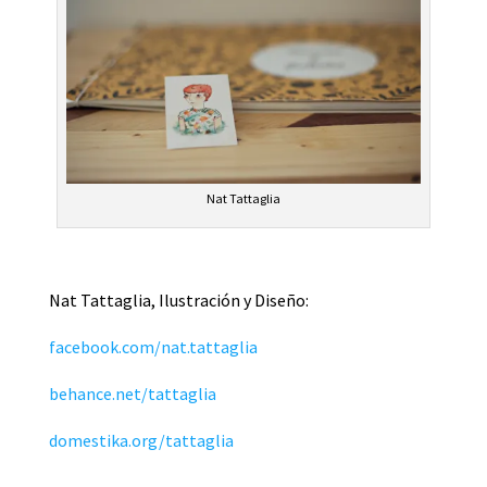
Nat Tattaglia
Nat Tattaglia, Ilustración y Diseño:
facebook.com/nat.tattaglia
behance.net/tattaglia
domestika.org/tattaglia