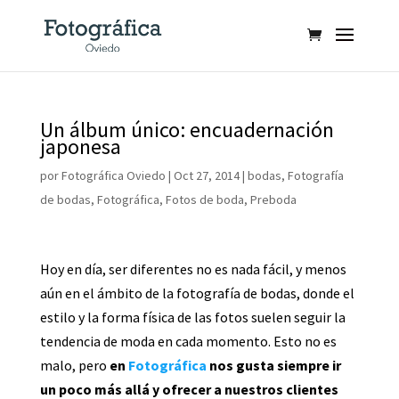
Un álbum único: encuadernación
japonesa
por
Fotográfica Oviedo
|
Oct 27, 2014
|
bodas
,
Fotografía
de bodas
,
Fotográfica
,
Fotos de boda
,
Preboda
Hoy en día, ser diferentes no es nada fácil, y menos
aún en el ámbito de la fotografía de bodas, donde el
estilo y la forma física de las fotos suelen seguir la
tendencia de moda en cada momento. Esto no es
malo, pero
en
Fotográfica
nos gusta siempre ir
un poco más allá y ofrecer a nuestros clientes