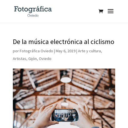
De la música electrónica al ciclismo
por
Fotográfica Oviedo
|
May 6, 2019
|
Arte y cultura
,
Artistas
,
Gijón
,
Oviedo