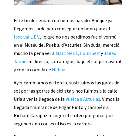
Este fin de semana no hemos parado. Aunque ya
llegamos tarde para conseguir un bono para el
festival L.E.V.
, lo que no nos perdimos fue el vermú
en el Muséu del Pueblu d’Asturies. Sin duda, mereció
mucho la pena ver a
Marc Melià
,
Colin Self
y
Jailed
Jamie
en directo, con amigos, bajo el sol primaveral
y con la comida de
Nahual
.
Ayer cambiamos de tercio, sustituimos las gafas de
sol por las gorras de ciclista y nos fuimos a la calle
Uría a ver la llegada de la
Vuelta a Asturias
. Vimos la
llegada triunfante de Edgar Pinto y también a
Richard Carapaz recoger el trofeo por ganar por
segundo año consecutivo esta carrera.