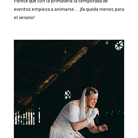
Parece que con la primavera la temporada de
eventos empieza a animarse… ¡Ya queda menos para
el verano!