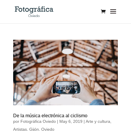
De la música electrónica al ciclismo
por
Fotográfica Oviedo
|
May 6, 2019
|
Arte y cultura
,
Artistas
,
Gijón
,
Oviedo